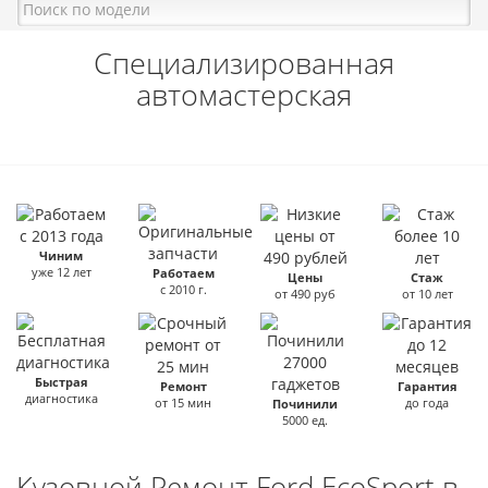
Специализированная
автомастерская
Чиним
уже 12 лет
Работаем
Цены
Стаж
с 2010 г.
от 490 руб
от 10 лет
Быстрая
Ремонт
Гарантия
диагностика
от 15 мин
до года
Починили
5000 ед.
Кузовной Ремонт Ford EcoSport в