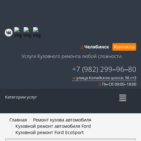
Челябинск
Контакты
Услуги Кузовного ремонта любой сложности.
+7 (982) 299‒96‒80
улица Копейское шоссе, 56 ст3​
Пн-Сб 09:00–18:00
Категории услуг
Меню
Главная
Ремонт кузова автомобиля
Кузовной ремонт автомобиля Ford
Кузовной ремонт Ford EcoSport