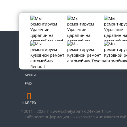
Контакты
Новости
Акции
FAQ
НАВЕРХ
2011 - 2026 г. «www.chelyabinsk.24expert.ru»
Сайт носит информационный характер и не является пу