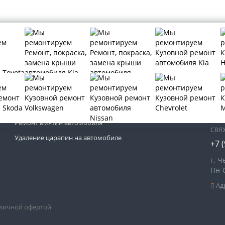
МЫ 
Кузовной ремонт автомобиля
Покраска автомобиля
Ремонт вмятин автомобиля
СВЯ
Удаление царапин на автомобиле
+7 
г. Ч
Пн-
Адр
бличной офертой