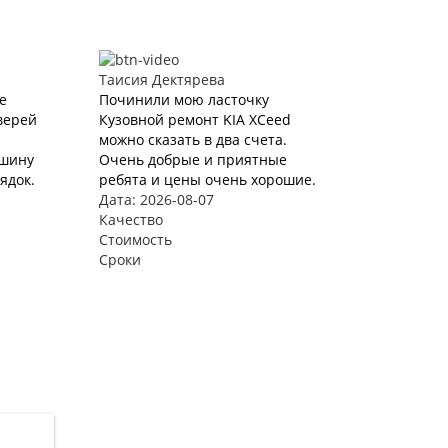
Таисия Дектярева
е
Починили мою ласточку
верей
Кузовной ремонт KIA XCeed
можно сказать в два счета.
ашину
Очень добрые и приятные
ядок.
ребята и цены очень хорошие.
Дата: 2026-08-07
Качество
Стоимость
Сроки