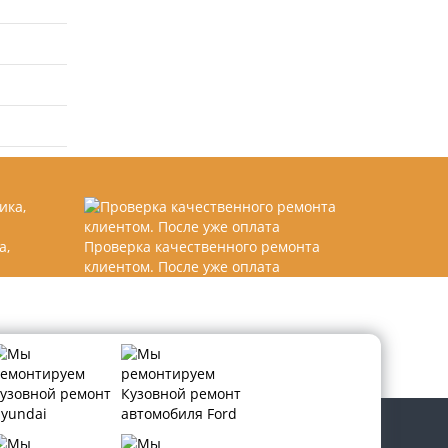
а,
Проверка качественного ремонта
клиентом. После уже оплата