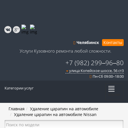
Челябинск
Контакты
Услуги Кузовного ремонта любой сложности.
+7 (982) 299‒96‒80
улица Копейское шоссе, 56 ст3​
Пн-Сб 09:00–18:00
Категории услуг
Меню
Главная
Удаление царапин на автомобиле
Удаление царапин на автомобиле Nissan