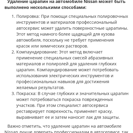
Удаление царапин на автомобиле Nissan может быть
выполнено несколькими способами:
Полировка: При помощи специальных полировочных
инструментов и материалов профессиональный
автосервис может удалить поверхностные царапины.
Этот метод намного более щадящий для кузова
автомобиля, поскольку не требует применения
красок или химических растворов.
Компаундирование: Этот метод включает
применение специальных смесей абразивных
материалов и полиролей для удаления глубоких
царапин. Компаундирование может потребовать
использования электрических инструментов и
профессиональных навыков для достижения
желаемых результатов.
Покраска: В случае глубоких и значительных царапин
может потребоваться покраска поврежденных
участков. При этом специалист автосервиса
реставрирует поврехность, применяет краску,
выравнивает ее и затем наносит лак для защиты.
Важно отметить, что удаление царапин на автомобиле
Nissan лучше доверить профессионалам в автосервисе, так