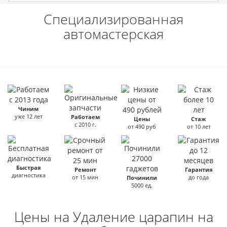
Специализированная
автомастерская
Чиним
уже 12 лет
Работаем
Цены
Стаж
с 2010 г.
от 490 руб
от 10 лет
Быстрая
Ремонт
Гарантия
диагностика
от 15 мин
до года
Починили
5000 ед.
Цены на Удаление царапин на