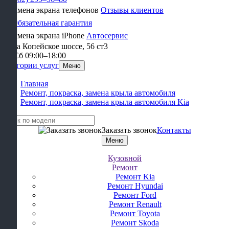
Отзывы клиентов
Обязательная гарантия
Автосервис
улица Копейское шоссе, 56 ст3​
Пн-Сб 09:00–18:00
Категории услуг
Меню
Главная
Ремонт, покраска, замена крыла автомобиля
Ремонт, покраска, замена крыла автомобиля Kia
Заказать звонок
Контакты
Меню
Кузовной
Ремонт
Ремонт Kia
Ремонт Hyundai
Ремонт Ford
Ремонт Renault
Ремонт Toyota
Ремонт Skoda