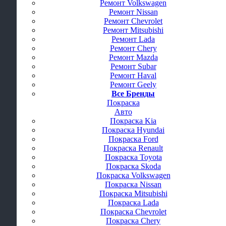
Ремонт Volkswagen
Ремонт Nissan
Ремонт Chevrolet
Ремонт Mitsubishi
Ремонт Lada
Ремонт Chery
Ремонт Mazda
Ремонт Subar
Ремонт Haval
Ремонт Geely
Все Бренды
Покраска
Авто
Покраска Kia
Покраска Hyundai
Покраска Ford
Покраска Renault
Покраска Toyota
Покраска Skoda
Покраска Volkswagen
Покраска Nissan
Покраска Mitsubishi
Покраска Lada
Покраска Chevrolet
Покраска Chery