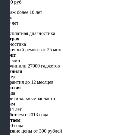
от 490 руб
Стаж
от 10 лет
Быстрая
диагностика
Ремонт
от 15 мин
Починили
5000 ед.
Гарантия
до года
Чиним
уже 14 лет
Работаем
с 2010 года