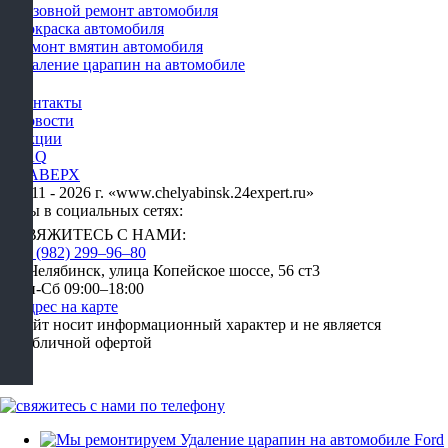
Кузовной ремонт автомобиля
Покраска автомобиля
Ремонт вмятин автомобиля
Удаление царапин на автомобиле
Контакты
Новости
Акции
FAQ
НАВЕРХ
2011 - 2026 г. «www.chelyabinsk.24expert.ru»
Мы в социальных сетях:
СВЯЖИТЕСЬ С НАМИ:
+7 (982) 299‒96‒80
г. Челябинск, улица Копейское шоссе, 56 ст3​
Пн-Сб 09:00–18:00
Адрес на карте
Сайт носит информационный характер и не является
публичной офертой