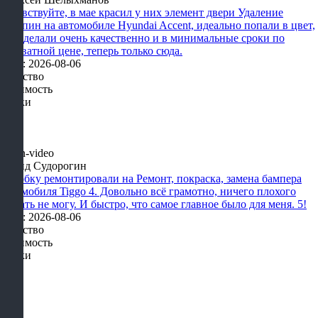
Здравствуйте, в мае красил у них элемент двери Удаление
царапин на автомобиле Hyundai Accent, идеально попали в цвет,
все сделали очень качественно и в минимальные сроки по
адекватной цене, теперь только сюда.
Дата: 2026-08-06
Качество
Стоимость
Сроки
Давид Судорогин
Коробку ремонтировали на Ремонт, покраска, замена бампера
автомобиля Tiggo 4. Довольно всё грамотно, ничего плохого
сказать не могу. И быстро, что самое главное было для меня. 5!
Дата: 2026-08-06
Качество
Стоимость
Сроки