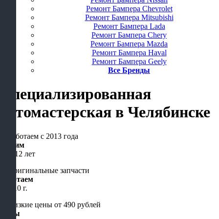
Ремонт Бампера Chevrolet
Ремонт Бампера Mitsubishi
Ремонт Бампера Lada
Ремонт Бампера Chery
Ремонт Бампера Mazda
Ремонт Бампера Haval
Ремонт Бампера Geely
Все Бренды
Специализированная
автомастерская
в Челябинске
Чиним
уже 12 лет
Работаем
с 2010 г.
Цены