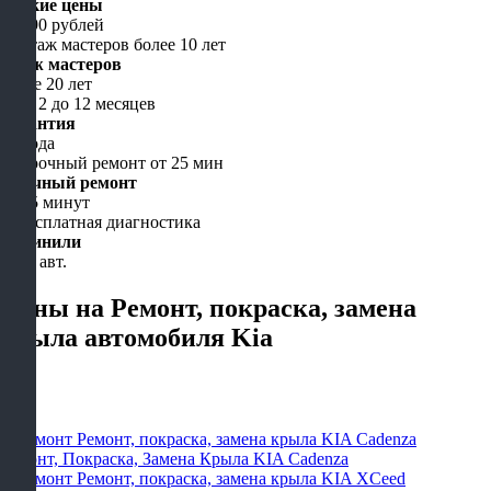
Низкие цены
от 490 рублей
Стаж мастеров
более 20 лет
Гарантия
до года
Срочный ремонт
от 15 минут
Починили
5000 авт.
Цены на Ремонт, покраска, замена
крыла автомобиля Kia
Ремонт, Покраска, Замена Крыла KIA Cadenza