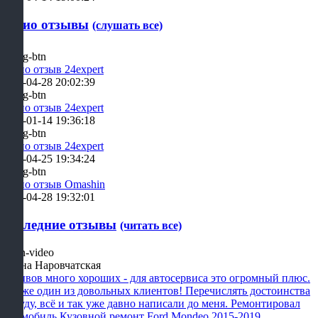
Аудио отзывы
(слушать все)
Аудио отзыв 24expert
2019-04-28 20:02:39
Аудио отзыв 24expert
2019-01-14 19:36:18
Аудио отзыв 24expert
2019-04-25 19:34:24
Аудио отзыв Omashin
2019-04-28 19:32:01
Последние отзывы
(читать все)
Алина Наровчатская
Отзывов много хороших - для автосервиса это огромный плюс.
Я тоже один из довольных клиентов! Перечислять достоинства
не буду, всё и так уже давно написали до меня. Ремонтировал
автомобиль Кузовной ремонт Ford Mondeo 2015-2019