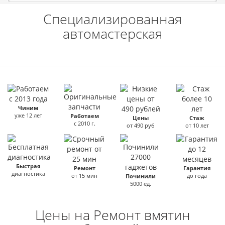
Специализированная
автомастерская
Чиним
уже 12 лет
Работаем
Цены
Стаж
с 2010 г.
от 490 руб
от 10 лет
Быстрая
Ремонт
Гарантия
диагностика
от 15 мин
до года
Починили
5000 ед.
Цены на Ремонт вмятин