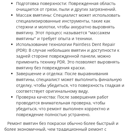
Подготовка поверхности: Поврежденная область
очищается от грязи, пыли и других загрязнений.
Массаж вмятины: Специалист может использовать
специализированные инструменты, такие как
стержни и молотки, чтобы аккуратно выровнять
вмятину. Этот процесс называется "массажем
вмятины" и требует опыта и техники.
Использование технологии Paintless Dent Repair
(PDR): В случае небольших вмятин и доступности к
задней стороне поврежденной панели, можно
применить технику PDR. Это позволяет выровнять
вмятину без повреждения краски.
Завершение и отделка: После выравнивания
вмятины, специалист может выполнить финальную
отделку, чтобы убедиться, что поверхность гладкая и
соответствует оригинальному виду.
Проверка качества: После завершения работ
проводится внимательная проверка, чтобы
убедиться, что ремонт выполнен корректно и
повреждение полностью устранено.
Ремонт вмятин без покраски обычно более быстрый и
более экономичный, чем традиционный ремонт с