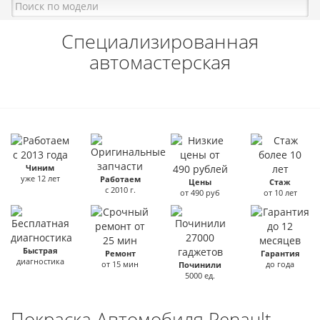
Специализированная
автомастерская
Чиним
уже 12 лет
Работаем
Цены
Стаж
с 2010 г.
от 490 руб
от 10 лет
Быстрая
Ремонт
Гарантия
диагностика
от 15 мин
до года
Починили
5000 ед.
Покраска Автомобиля Renault