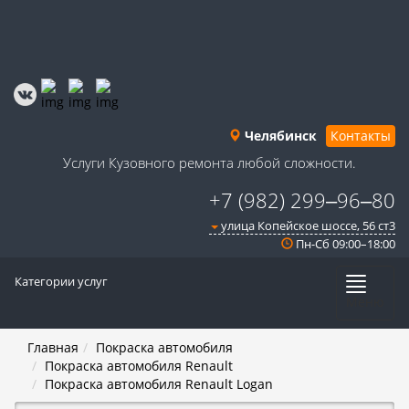
Челябинск
Контакты
Услуги Кузовного ремонта любой сложности.
+7 (982) 299‒96‒80
улица Копейское шоссе, 56 ст3​
Пн-Сб 09:00–18:00
Категории услуг
Меню
Главная
Покраска автомобиля
Покраска автомобиля Renault
Покраска автомобиля Renault Logan