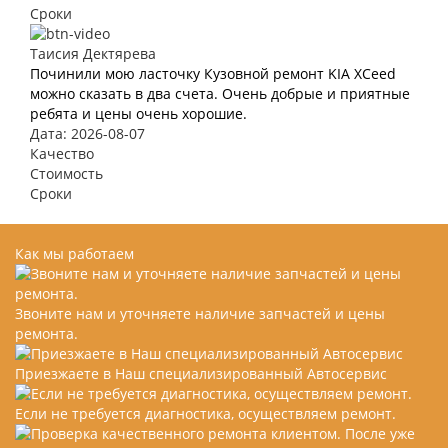
Сроки
Таисия Дектярева
Починили мою ласточку Кузовной ремонт KIA XCeed
можно сказать в два счета. Очень добрые и приятные
ребята и цены очень хорошие.
Дата: 2026-08-07
Качество
Стоимость
Сроки
Как мы работаем
Звоните нам и уточняете наличие запчастей и цены
ремонта.
Приезжаете в Наш специализированный Автосервис
Если не требуется диагностика, осуществляем ремонт.