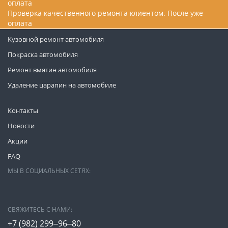
Проверка качественного ремонта клиентом. После уже
оплата
Кузовной ремонт автомобиля
Покраска автомобиля
Ремонт вмятин автомобиля
Удаление царапин на автомобиле
Контакты
Новости
Акции
FAQ
МЫ В СОЦИАЛЬНЫХ СЕТЯХ:
СВЯЖИТЕСЬ С НАМИ:
+7 (982) 299‒96‒80