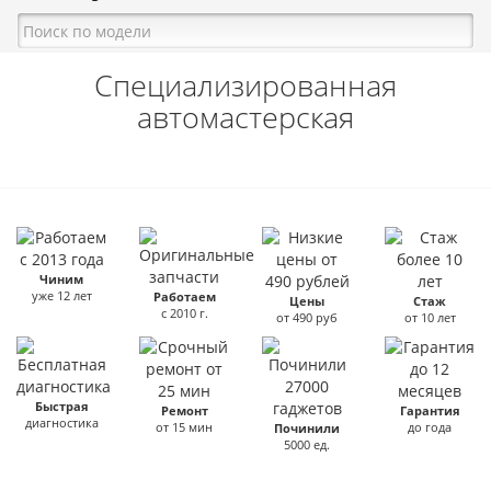
Специализированная
автомастерская
Чиним
уже 12 лет
Работаем
Цены
Стаж
с 2010 г.
от 490 руб
от 10 лет
Быстрая
Ремонт
Гарантия
диагностика
от 15 мин
до года
Починили
5000 ед.