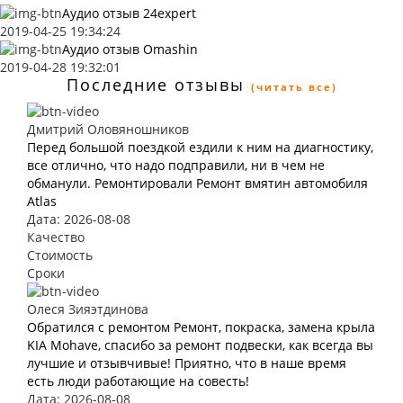
Аудио отзыв 24expert
2019-04-25 19:34:24
Аудио отзыв Omashin
2019-04-28 19:32:01
Последние отзывы
(читать все)
Дмитрий Оловяношников
Перед большой поездкой ездили к ним на диагностику,
все отлично, что надо подправили, ни в чем не
обманули. Ремонтировали Ремонт вмятин автомобиля
Atlas
Дата: 2026-08-08
Качество
Стоимость
Сроки
Олеся Зияэтдинова
Обратился с ремонтом Ремонт, покраска, замена крыла
KIA Mohave, спасибо за ремонт подвески, как всегда вы
лучшие и отзывчивые! Приятно, что в наше время
есть люди работающие на совесть!
Дата: 2026-08-08