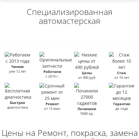
Специализированная
автомастерская
Чиним
уже 12 лет
Работаем
Цены
Стаж
с 2010 г.
от 490 руб
от 10 лет
Быстрая
Ремонт
Гарантия
диагностика
от 15 мин
до года
Починили
5000 ед.
Цены на Ремонт, покраска, замена