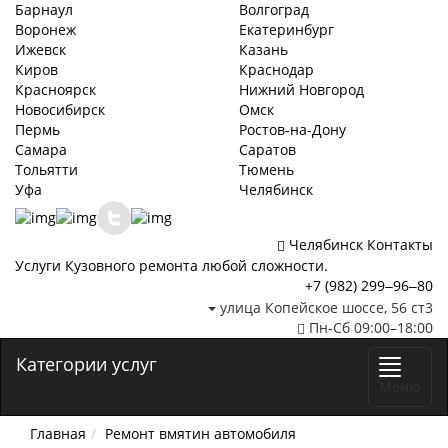
Барнаул
Волгоград
Воронеж
Екатеринбург
Ижевск
Казань
Киров
Краснодар
Красноярск
Нижний Новгород
Новосибирск
Омск
Пермь
Ростов-на-Дону
Самара
Саратов
Тольятти
Тюмень
Уфа
Челябинск
Челябинск
Контакты
Услуги Кузовного ремонта любой сложности.
+7 (982) 299‒96‒80
улица Копейское шоссе, 56 ст3​
Пн-Сб 09:00–18:00
Категории услуг
Меню
Главная
Ремонт вмятин автомобиля