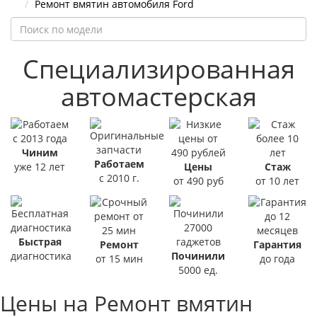
Ремонт вмятин автомобиля Ford
Специализированная
автомастерская
Чиним
Работаем
уже 12 лет
Цены
Стаж
с 2010 г.
от 490 руб
от 10 лет
Быстрая
Ремонт
Гарантия
диагностика
Починили
от 15 мин
до года
5000 ед.
Цены на Ремонт вмятин