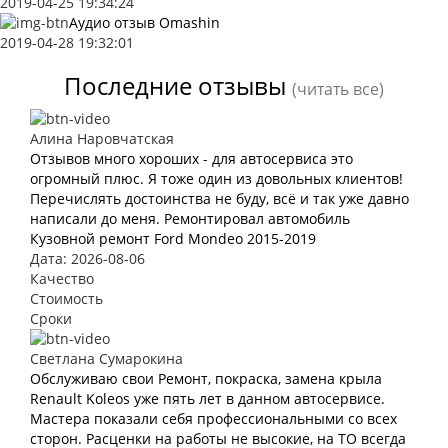
2019-04-25 19:34:24
Аудио отзыв Omashin
2019-04-28 19:32:01
Последние отзывы
(читать все)
Алина Наровчатская
Отзывов много хороших - для автосервиса это
огромный плюс. Я тоже один из довольных клиентов!
Перечислять достоинства не буду, всё и так уже давно
написали до меня. Ремонтировал автомобиль
Кузовной ремонт Ford Mondeo 2015-2019
Дата: 2026-08-06
Качество
Стоимость
Сроки
Светлана Сумарокина
Обслуживаю свои Ремонт, покраска, замена крыла
Renault Koleos уже пять лет в данном автосервисе.
Мастера показали себя профессиональными со всех
сторон. Расценки на работы не высокие, на ТО всегда