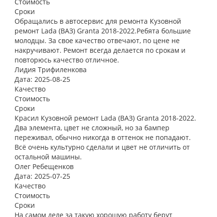
Стоимость
Сроки
Обращались в автосервис для ремонта Кузовной
ремонт Lada (ВАЗ) Granta 2018-2022.Ребята большие
молодцы. За свое качество отвечают, по цене не
накручивают. Ремонт всегда делается по срокам и
повторюсь качество отличное.
Лидия Трифиленкова
Дата: 2025-08-25
Качество
Стоимость
Сроки
Красил Кузовной ремонт Lada (ВАЗ) Granta 2018-2022.
Два элемента, цвет не сложный, но за бампер
переживал, обычно никогда в оттенок не попадают.
Всё очень культурно сделали и цвет не отличить от
остальной машины.
Олег Ребещенков
Дата: 2025-07-25
Качество
Стоимость
Сроки
На самом деле за такую хорошую работу берут