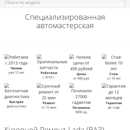
Специализированная
автомастерская
Чиним
уже 12 лет
Работаем
Цены
Стаж
с 2010 г.
от 490 руб
от 10 лет
Быстрая
Ремонт
Гарантия
диагностика
от 15 мин
до года
Починили
5000 ед.
Кузовной Ремонт Lada (ВАЗ)