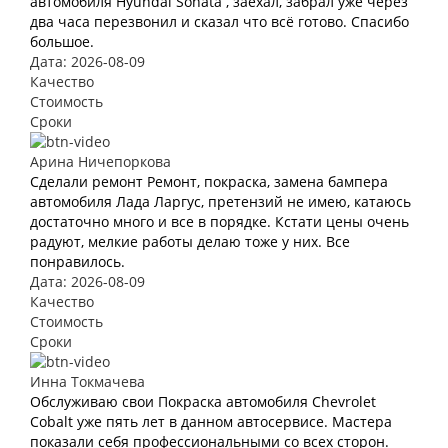
автомобиля Hyundai Sonata , заехал, забрал уже через
два часа перезвонил и сказал что всё готово. Спасибо
большое.
Дата: 2026-08-09
Качество
Стоимость
Сроки
Арина Ничепоркова
Сделали ремонт Ремонт, покраска, замена бампера
автомобиля Лада Ларгус, претензий не имею, катаюсь
достаточно много и все в порядке. Кстати цены очень
радуют, мелкие работы делаю тоже у них. Все
понравилось.
Дата: 2026-08-09
Качество
Стоимость
Сроки
Инна Токмачева
Обслуживаю свои Покраска автомобиля Chevrolet
Cobalt уже пять лет в данном автосервисе. Мастера
показали себя профессиональными со всех сторон.