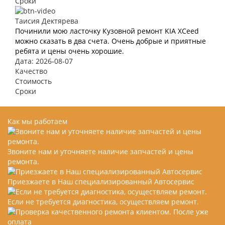
Сроки
Таисия Дектярева
Починили мою ласточку Кузовной ремонт KIA XCeed
можно сказать в два счета. Очень добрые и приятные
ребята и цены очень хорошие.
Дата: 2026-08-07
Качество
Стоимость
Сроки
Как мы работаем
Звоните нам и уточняете наличие запчастей и цены
ремонта.
Приезжаете в Наш специализированный Автосервис
Если не требуется диагностика, осуществляем ремонт.