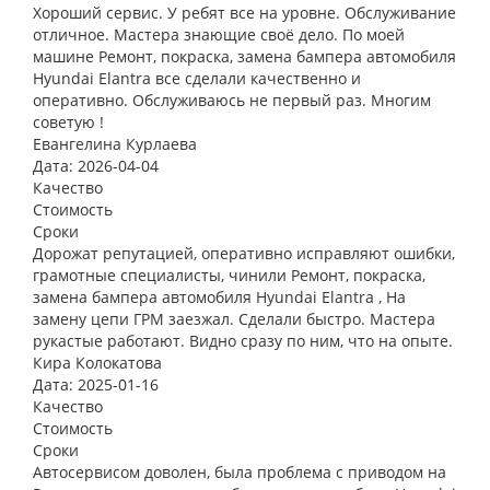
Хороший сервис. У ребят все на уровне. Обслуживание
отличное. Мастера знающие своё дело. По моей
машине Ремонт, покраска, замена бампера автомобиля
Hyundai Elantra все сделали качественно и
оперативно. Обслуживаюсь не первый раз. Многим
советую !
Евангелина Курлаева
Дата: 2026-04-04
Качество
Стоимость
Сроки
Дорожат репутацией, оперативно исправляют ошибки,
грамотные специалисты, чинили Ремонт, покраска,
замена бампера автомобиля Hyundai Elantra , На
замену цепи ГРМ заезжал. Сделали быстро. Мастера
рукастые работают. Видно сразу по ним, что на опыте.
Кира Колокатова
Дата: 2025-01-16
Качество
Стоимость
Сроки
Автосервисом доволен, была проблема с приводом на