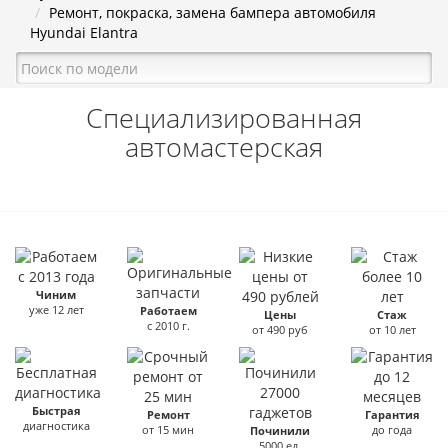
Ремонт, покраска, замена бампера автомобиля
Hyundai Elantra
Специализированная
автомастерская
Чиним
уже 12 лет
Работаем
Цены
Стаж
с 2010 г.
от 490 руб
от 10 лет
Быстрая
Ремонт
Гарантия
диагностика
от 15 мин
до года
Починили
5000 ед.