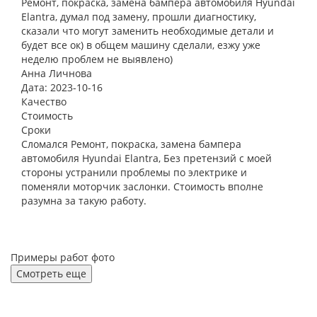
Ремонт, покраска, замена бампера автомобиля Hyundai
Elantra, думал под замену, прошли диагностику,
сказали что могут заменить необходимые детали и
будет все ок) в общем машину сделали, езжу уже
неделю проблем не выявлено)
Анна Личнова
Дата: 2023-10-16
Качество
Стоимость
Сроки
Сломался Ремонт, покраска, замена бампера
автомобиля Hyundai Elantra, Без претензий с моей
стороны устранили проблемы по электрике и
поменяли моторчик заслонки. Стоимость вполне
разумна за такую работу.
Примеры работ фото
Смотреть еще