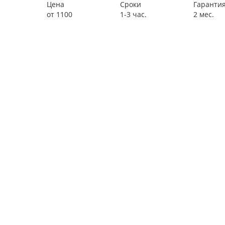
Цена
Сроки
Гаранти
от 1100
1-3 час.
2 мес.