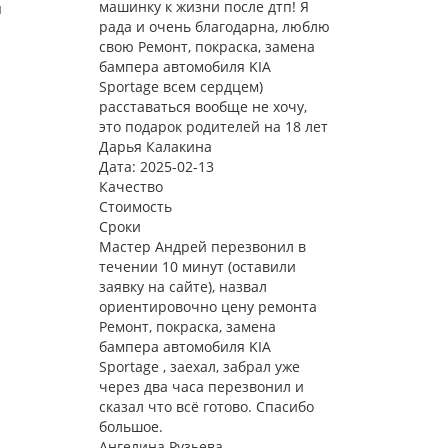
машинку к жизни после дтп! Я
я
рада и очень благодарна, люблю
свою Ремонт, покраска, замена
бампера автомобиля KIA
Sportage всем сердцем)
расставаться вообще не хочу,
это подарок родителей на 18 лет
Дарья Калакина
Дата: 2025-02-13
Качество
Стоимость
Сроки
Мастер Андрей перезвонил в
течении 10 минут (оставили
заявку на сайте), назвал
ориентировочно цену ремонта
Ремонт, покраска, замена
бампера автомобиля KIA
Sportage , заехал, забрал уже
через два часа перезвонил и
сказал что всё готово. Спасибо
большое.
Ангелина Рузьева