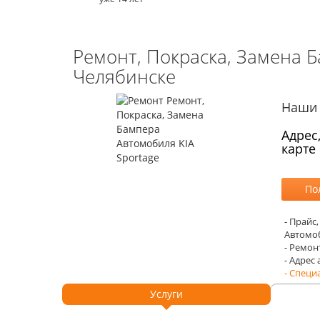
Ремонт, Покраска, Замена Б
Челябинске
Наши 
Адрес
карте
- Прайс
Автомоб
- Ремон
- Адрес
- Специ
Услуги