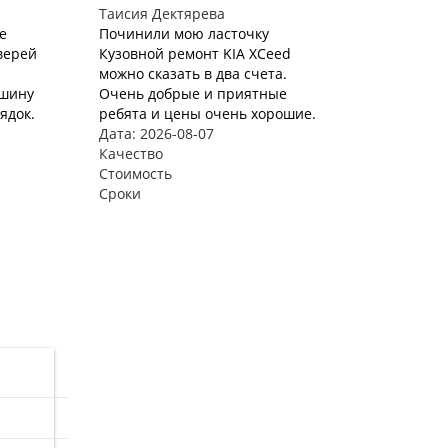
Таисия Дектярева
е
Починили мою ласточку
верей
Кузовной ремонт KIA XCeed
можно сказать в два счета.
ашину
Очень добрые и приятные
ядок.
ребята и цены очень хорошие.
Дата: 2026-08-07
Качество
Стоимость
Сроки