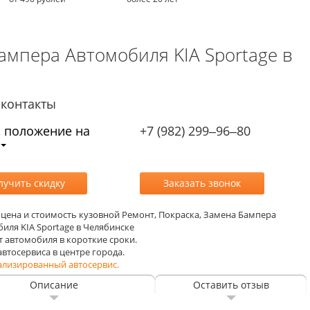
ампера Автомобиля KIA Sportage в
контакты
, положение на
+7 (982) 299‒96‒80
, цена и стоимость кузовной Ремонт, Покраска, Замена Бампера
иля KIA Sportage в Челябинске
т автомобиля в короткие сроки.
 автосервиса в центре города.
ализированный автосервис.
Описание
Оставить отзыв