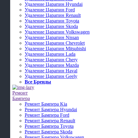
Удаление Царапин Hyundai
Удаление Царапин Ford
Удаление Царапин Renault
Удаление Царапин Toyota
Удаление Царапин Skoda
Удаление Царапин Volkswagen
Удаление Царапин Nissan
Удаление Царапин Chevrolet
Удаление Царапин Mitsubishi
Удаление Царапин Lada
Удаление Царапин Chery
Удаление Царапин Mazda
Удаление Царапин Haval
Удаление Царапин Geely
Все Бренды
Ремонт
Бампера
Ремонт Бампера Kia
Ремонт Бампера Hyundai
Ремонт Бампера Ford
Ремонт Бампера Renault
Ремонт Бампера Toyota
Ремонт Бампера Skoda
Ремонт Бампера Volkswagen