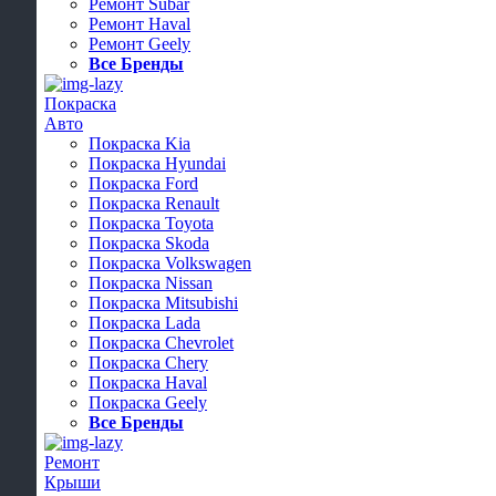
Ремонт Subar
Ремонт Haval
Ремонт Geely
Все Бренды
Покраска
Авто
Покраска Kia
Покраска Hyundai
Покраска Ford
Покраска Renault
Покраска Toyota
Покраска Skoda
Покраска Volkswagen
Покраска Nissan
Покраска Mitsubishi
Покраска Lada
Покраска Chevrolet
Покраска Chery
Покраска Haval
Покраска Geely
Все Бренды
Ремонт
Крыши