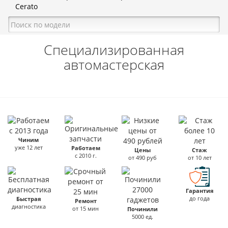
Cerato
Специализированная
автомастерская
Чиним
уже 12 лет
Работаем
Цены
Стаж
с 2010 г.
от 490 руб
от 10 лет
Гарантия
до года
Быстрая
Ремонт
диагностика
от 15 мин
Починили
5000 ед.