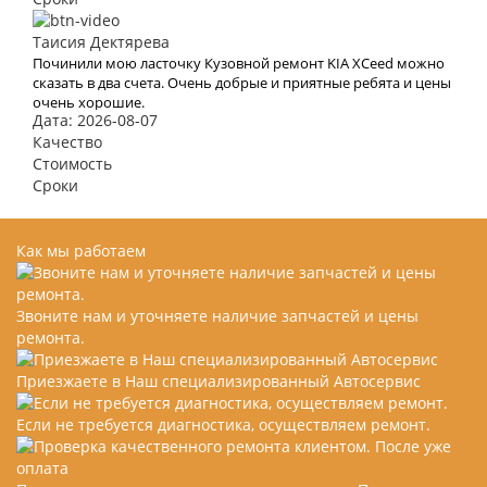
Таисия Дектярева
Починили мою ласточку Кузовной ремонт KIA XCeed можно
сказать в два счета. Очень добрые и приятные ребята и цены
очень хорошие.
Дата: 2026-08-07
Качество
Стоимость
Сроки
Как мы работаем
Звоните нам и уточняете наличие запчастей и цены
ремонта.
Приезжаете в Наш специализированный Автосервис
Если не требуется диагностика, осуществляем ремонт.