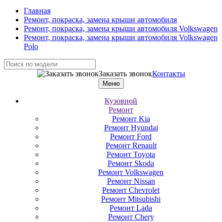
Главная
Ремонт, покраска, замена крыши автомобиля
Ремонт, покраска, замена крыши автомобиля Volkswagen
Ремонт, покраска, замена крыши автомобиля Volkswagen
Polo
Заказать звонок
Контакты
Меню
Кузовной
Ремонт
Ремонт Kia
Ремонт Hyundai
Ремонт Ford
Ремонт Renault
Ремонт Toyota
Ремонт Skoda
Ремонт Volkswagen
Ремонт Nissan
Ремонт Chevrolet
Ремонт Mitsubishi
Ремонт Lada
Ремонт Chery