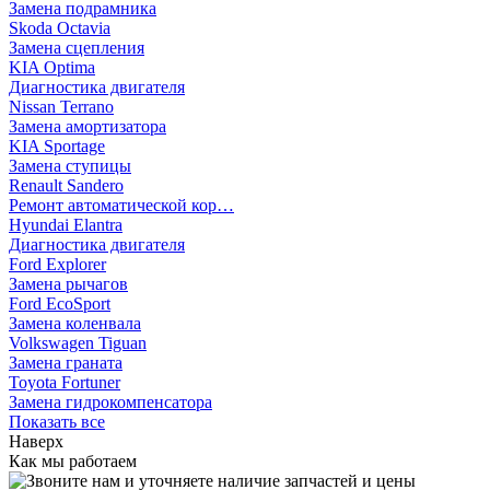
Замена подрамника
Skoda Octavia
Замена сцепления
KIA Optima
Диагностика двигателя
Nissan Terrano
Замена амортизатора
KIA Sportage
Замена ступицы
Renault Sandero
Ремонт автоматической кор…
Hyundai Elantra
Диагностика двигателя
Ford Explorer
Замена рычагов
Ford EcoSport
Замена коленвала
Volkswagen Tiguan
Замена граната
Toyota Fortuner
Замена гидрокомпенсатора
Показать все
Наверх
Как мы работаем