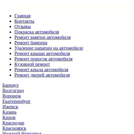
×
Закрыть меню
Главная
Контакты
Отзывы
Покраска автомобиля
Ремонт вмятин автомобиля
Ремонт бампера
Удаление царапин на автомобиле
Ремонт крыши автомобиля
Ремонт порогов автомобиля
Кузовной ремонт
Ремонт крыла автомобиля
Ремонт дверей автомобиля
Барнаул
Волгоград
Воронеж
Екатеринбург
Ижевск
Казань
Киров
Краснодар
Красноярск
Нижний Новгород