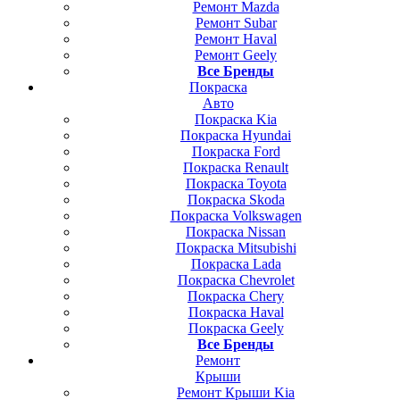
Ремонт Mazda
Ремонт Subar
Ремонт Haval
Ремонт Geely
Все Бренды
Покраска
Авто
Покраска Kia
Покраска Hyundai
Покраска Ford
Покраска Renault
Покраска Toyota
Покраска Skoda
Покраска Volkswagen
Покраска Nissan
Покраска Mitsubishi
Покраска Lada
Покраска Chevrolet
Покраска Chery
Покраска Haval
Покраска Geely
Все Бренды
Ремонт
Крыши
Ремонт Крыши Kia