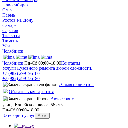
Новосибирск
Омск
Пермь
Ростов-на-Дону
Самара
Саратов
Тольятти
Тюмень
Уфа
Челябинск
Челябинск
Пн-Сб 09:00–18:00
Контакты
Услуги Кузовного ремонта любой сложности.
+7 (982) 299‒96‒80
+7 (982) 299‒96‒80
Отзывы клиентов
Обязательная гарантия
Автосервис
улица Копейское шоссе, 56 ст3​
Пн-Сб 09:00–18:00
Категории услуг
Меню