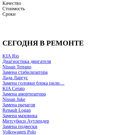
Качество
Стоимость
Сроки
СЕГОДНЯ В РЕМОНТЕ
KIA Rio
Диагностика двигателя
Nissan Terrano
Замена стабилизатора
Лада Ларгус
Замена головки блока цили…
KIA Cerato
Замена амортизатора
Nissan Juke
Замена рычагов
Renault Logan
Замена маховика
Митсубиси Аутлендер
Замена подвески
Volkswagen Polo