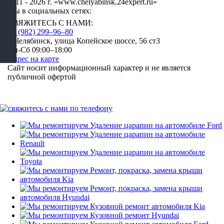
2011 - 2026 г. «www.chelyabinsk.24expert.ru»
Мы в социальных сетях:
СВЯЖИТЕСЬ С НАМИ:
+7 (982) 299‒96‒80
г. Челябинск, улица Копейское шоссе, 56 ст3​
Пн-Сб 09:00–18:00
Адрес на карте
Сайт носит информационный характер и не является
публичной офертой