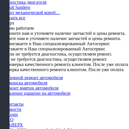
Диагностика двигателя
Renault Sandero
Ремонт механической короб…
Показать все
Наверх
Как мы работаем
Звоните нам и уточняете наличие запчастей и цены ремонта.
Приезжаете в Наш специализированный Автосервис
Если не требуется диагностика, осуществляем ремонт.
Проверка качественного ремонта клиентом. После уже оплата
Кузовной ремонт автомобиля
Покраска автомобиля
Ремонт вмятин автомобиля
Удаление царапин на автомобиле
Контакты
Новости
Акции
FAQ
НАВЕРХ