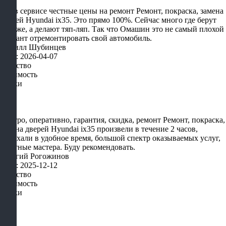
Тут в сервисе честные цены на ремонт Ремонт, покраска, замена
дверей Hyundai ix35. Это прямо 100%. Сейчас много где берут
дороже, а делают тяп-ляп. Так что Омашин это не самый плохой
вариант отремонтировать свой автомобиль.
Кирилл Шубинцев
Дата: 2026-04-07
Качество
Стоимость
Сроки
Быстро, оперативно, гарантия, скидка, ремонт Ремонт, покраска,
замена дверей Hyundai ix35 произвели в течение 2 часов,
приехали в удобное время, большой спектр оказываемых услуг,
опытные мастера. Буду рекомендовать.
Георгий Рогожинов
Дата: 2025-12-12
Качество
Стоимость
Сроки