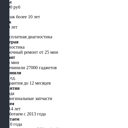
Цены
от 490 руб
Стаж
от 10 лет
Быстрая
диагностика
Ремонт
от 15 мин
Починили
5000 ед.
Гарантия
до года
Чиним
уже 14 лет
Работаем
с 2010 года