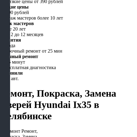
Низкие цены
от 490 рублей
Стаж мастеров
более 20 лет
Гарантия
до года
Срочный ремонт
от 15 минут
Починили
5000 авт.
Ремонт, Покраска, Замена
Дверей Hyundai Ix35 в
Челябинске