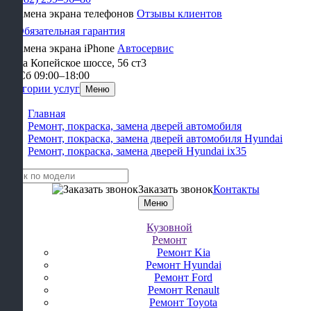
Отзывы клиентов
Обязательная гарантия
Автосервис
улица Копейское шоссе, 56 ст3​
Пн-Сб 09:00–18:00
Категории услуг
Меню
Главная
Ремонт, покраска, замена дверей автомобиля
Ремонт, покраска, замена дверей автомобиля Hyundai
Ремонт, покраска, замена дверей Hyundai ix35
Заказать звонок
Контакты
Меню
Кузовной
Ремонт
Ремонт Kia
Ремонт Hyundai
Ремонт Ford
Ремонт Renault
Ремонт Toyota