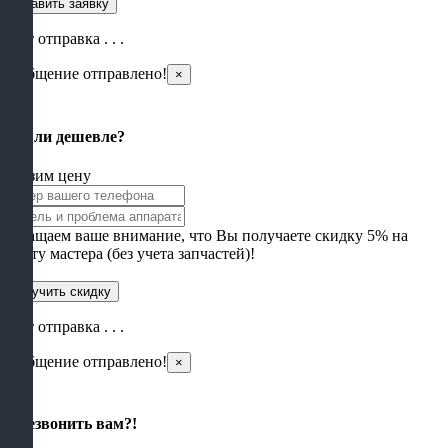
Идет отправка . . .
Сообщение отправлено!
×
×
Нашли дешевле?
Снизим цену
Обращаем ваше внимание, что Вы получаете скидку 5% на
работу мастера (без учета запчастей)!
Идет отправка . . .
Сообщение отправлено!
×
×
Перезвонить вам?!