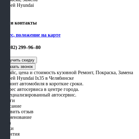
Наши контакты
Адрес, положение на карте
+7 (982) 299‒96‒80
- Прайс, цена и стоимость кузовной Ремонт, Покраска, Замена
Дверей Hyundai Ix35 в Челябинске
- Ремонт автомобиля в короткие сроки.
- Адрес автосервиса в центре города.
- Специализированный автосервис.
Услуги
Описание
Оставить отзыв
Наименование
Цена
Сроки
Гарантия