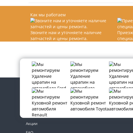
Как мы работаем
Звоните нам и уточняете наличие
Приезж
запчастей и цены ремонта.
специа
Контакты
Новости
Акции
FAQ