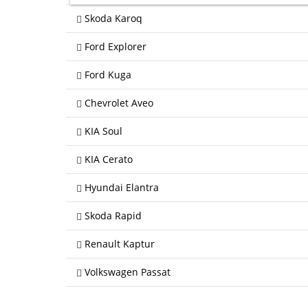
Skoda Karoq
Ford Explorer
Ford Kuga
Chevrolet Aveo
KIA Soul
KIA Cerato
Hyundai Elantra
Skoda Rapid
Renault Kaptur
Volkswagen Passat