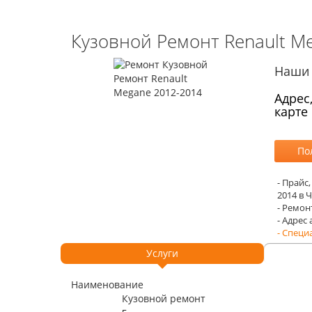
Кузовной Ремонт Renault M
Наши 
Адрес
карте
- Прайс
2014 в 
- Ремон
- Адрес
- Специ
Услуги
Наименование
Кузовной ремонт