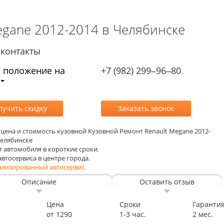
egane 2012-2014 в Челябинске
контакты
, положение на
+7 (982) 299‒96‒80
, цена и стоимость кузовной Кузовной Ремонт Renault Megane 2012-
Челябинске
т автомобиля в короткие сроки.
 автосервиса в центре города.
ализированный автосервис.
Описание
Оставить отзыв
Цена
Сроки
Гаранти
от 1290
1-3 час.
2 мес.