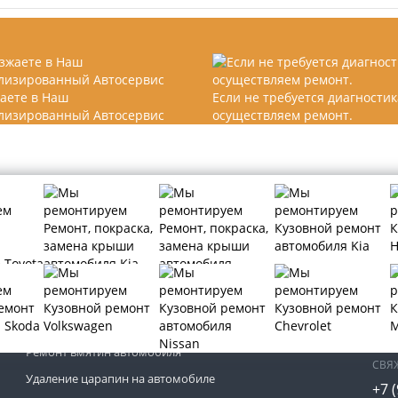
аете в Наш
Если не требуется диагностик
лизированный Автосервис
осуществляем ремонт.
МЫ 
Кузовной ремонт автомобиля
Покраска автомобиля
Ремонт вмятин автомобиля
СВЯ
Удаление царапин на автомобиле
+7 