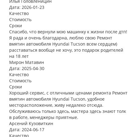
Илья Головленицин
Дата: 2026-01-23
Качество
Стоимость
Сроки
Спасибо, что вернули мою машинку к жизни после дтп!
Я рада и очень благодарна, люблю свою Ремонт
вмятин автомобиля Hyundai Tucson всем сердцем)
расставаться вообще не хочу, это подарок родителей
на 18 лет
Мирон Матавин
Дата: 2025-04-30
Качество
Стоимость
Сроки
Хороший сервис, с отличными ценами ремонта Ремонт
вмятин автомобиля Hyundai Tucson, удобное
месторасположение, живу недалеко отсюда.
Обслуживаюсь только здесь, мастера здесь знают толк
в работе, менеджеры приятные.
Арсений Кузовиткин
Дата: 2024-06-17
Качество