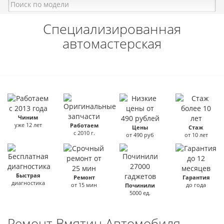
Специализированная
автомастерская
Чиним
уже 12 лет
Работаем
Цены
Стаж
с 2010 г.
от 490 руб
от 10 лет
Быстрая
Ремонт
Гарантия
диагностика
от 15 мин
до года
Починили
5000 ед.
Ремонт Вмятин Автомобиля