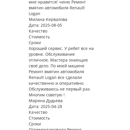
мне нравится! чиню Ремонт
вмятин автомобиля Renault
Logan
Милана Кервалова
Дата: 2025-08-05
Качество
Стоимость
Сроки
Хороший сервис. У ребят все на
уровне. Обслуживание
отличное. Мастера знающие
своё дело. По моей машине
Ремонт вмятин автомобиля
Renault Logan все сделали
качественно и оперативно.
Обслуживаюсь не первый раз.
Многим советую !
Марина Дудьева
Дата: 2025-04-28
Качество
Стоимость
Сроки
Отремонтировали Ремонт