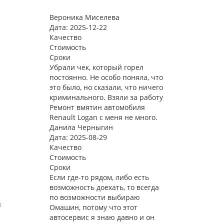
Вероника Миселева
Дата: 2025-12-22
Качество
Стоимость
Сроки
Убрали чек, который горел
постоянно. Не особо поняла, что
это было, но сказали, что ничего
криминального. Взяли за работу
Ремонт вмятин автомобиля
Renault Logan с меня не много.
Данила Черныгин
Дата: 2025-08-29
Качество
Стоимость
Сроки
Если где-то рядом, либо есть
возможность доехать, то всегда
по возможности выбираю
я
Омашин, потому что этот
автосервис я знаю давно и он