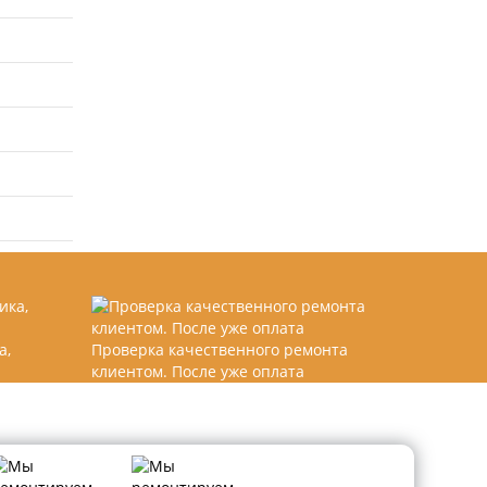
а,
Проверка качественного ремонта
клиентом. После уже оплата