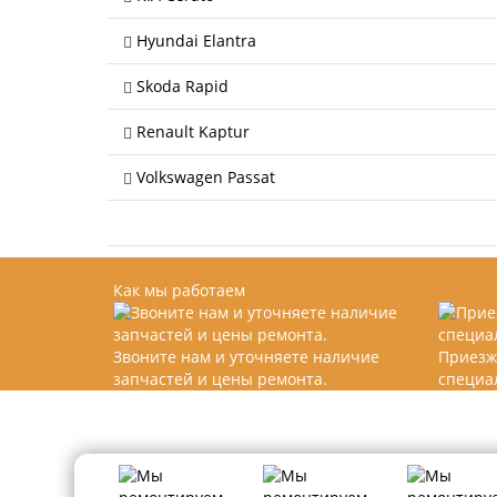
Hyundai Elantra
Skoda Rapid
Renault Kaptur
Volkswagen Passat
Как мы работаем
Звоните нам и уточняете наличие
Приезж
запчастей и цены ремонта.
специа