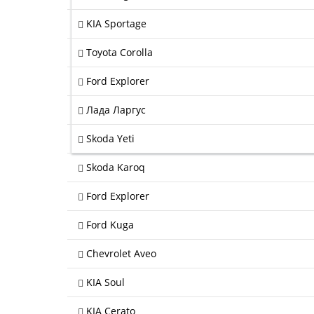
KIA Sportage
Toyota Corolla
Ford Explorer
Лада Ларгус
Skoda Yeti
Skoda Karoq
Ford Explorer
Ford Kuga
Chevrolet Aveo
KIA Soul
KIA Cerato