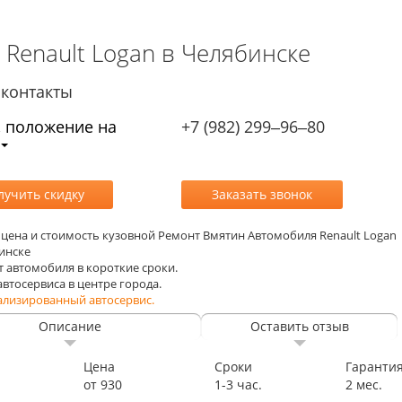
Renault Logan в Челябинске
контакты
, положение на
+7 (982) 299‒96‒80
, цена и стоимость кузовной Ремонт Вмятин Автомобиля Renault Logan
инске
т автомобиля в короткие сроки.
 автосервиса в центре города.
ализированный автосервис.
Описание
Оставить отзыв
Цена
Сроки
Гаранти
от 930
1-3 час.
2 мес.