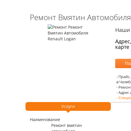
Ремонт Вмятин Автомобиля 
Наши 
Адрес
карте
- Прайс
в Челяб
- Ремон
- Адрес
- Специ
Услуги
Наименование
Ремонт вмятин