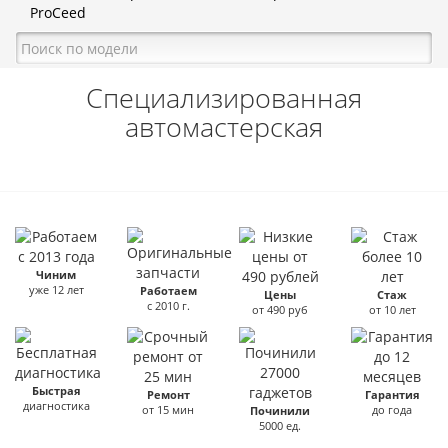
ProCeed
Специализированная
автомастерская
Чиним
уже 12 лет
Работаем
Цены
Стаж
с 2010 г.
от 490 руб
от 10 лет
Быстрая
Ремонт
Гарантия
диагностика
от 15 мин
до года
Починили
5000 ед.