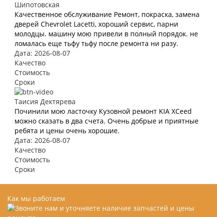
Шипотовская
Качественное обслуживание Ремонт, покраска, замена
дверей Chevrolet Lacetti, хороший сервис, парни
молодцы. машину мою привели в полный порядок. не
ломалась еще тьфу тьфу после ремонта ни разу.
Дата: 2026-08-07
Качество
Стоимость
Сроки
Таисия Дектярева
Починили мою ласточку Кузовной ремонт KIA XCeed
можно сказать в два счета. Очень добрые и приятные
ребята и цены очень хорошие.
Дата: 2026-08-07
Качество
Стоимость
Сроки
Как мы работаем