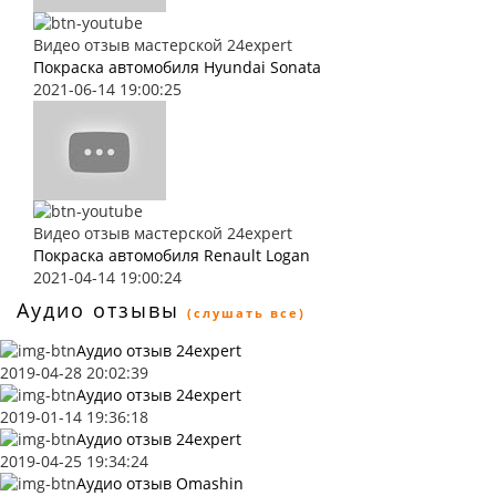
Видео отзыв мастерской 24expert
Покраска автомобиля Hyundai Sonata
2021-06-14 19:00:25
Видео отзыв мастерской 24expert
Покраска автомобиля Renault Logan
2021-04-14 19:00:24
Аудио отзывы
(слушать все)
Аудио отзыв 24expert
2019-04-28 20:02:39
Аудио отзыв 24expert
2019-01-14 19:36:18
Аудио отзыв 24expert
2019-04-25 19:34:24
Аудио отзыв Omashin