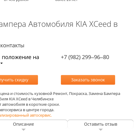
Бампера Автомобиля KIA XCeed в
контакты
, положение на
+7 (982) 299‒96‒80
, цена и стоимость кузовной Ремонт, Покраска, Замена Бампера
иля KIA XCeed в Челябинске
т автомобиля в короткие сроки.
 автосервиса в центре города.
ализированный автосервис.
Описание
Оставить отзыв