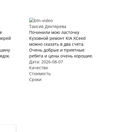
Таисия Дектярева
е
Починили мою ласточку
верей
Кузовной ремонт KIA XCeed
можно сказать в два счета.
ашину
Очень добрые и приятные
ядок.
ребята и цены очень хорошие.
Дата: 2026-08-07
Качество
Стоимость
Сроки