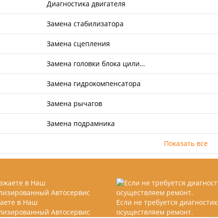
Диагностика двигателя
Замена стабилизатора
Замена сцепления
Замена головки блока цили…
Замена гидрокомпенсатора
Замена рычагов
Замена подрамника
Показать все
аете в Наш
Если не требуется диагностик
лизированный Автосервис
осуществляем ремонт.