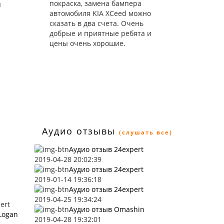
покраска, замена бампера
я
автомобиля KIA XCeed можно
сказать в два счета. Очень
добрые и приятные ребята и
цены очень хорошие.
Аудио отзывы
(слушать все)
Аудио отзыв 24expert
2019-04-28 20:02:39
Аудио отзыв 24expert
2019-01-14 19:36:18
Аудио отзыв 24expert
2019-04-25 19:34:24
ert
Аудио отзыв Omashin
Logan
2019-04-28 19:32:01