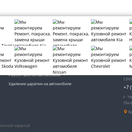
МЫ 
Кузовной ремонт автомобиля
Покраска автомобиля
Ремонт вмятин автомобиля
СВЯ
Удаление царапин на автомобиле
+7 
г. Ч
Пн-
Ад
бличной офертой