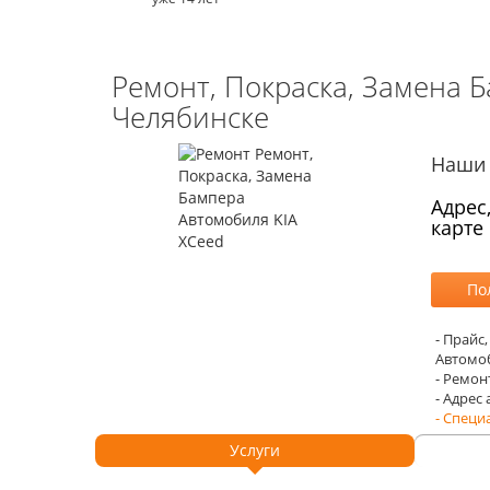
Ремонт, Покраска, Замена 
Челябинске
Наши 
Адрес
карте
- Прайс
Автомоб
- Ремон
- Адрес
- Специ
Услуги