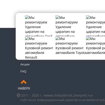
Контакты
Новости
Акции
FAQ
НАВЕРХ
2011 - 2026 г. «www.chelyabinsk.24expert.ru»
Сайт носит информационный характер и не является пу