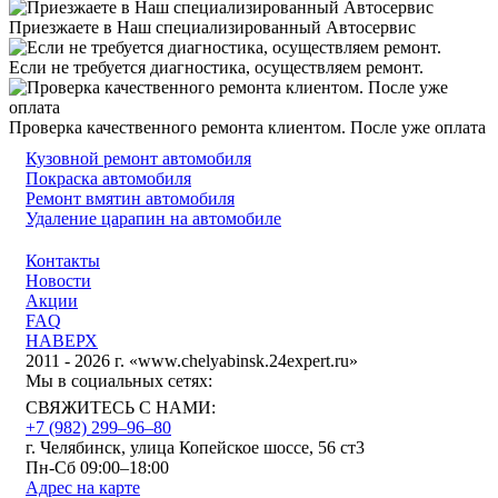
Приезжаете в Наш специализированный Автосервис
Если не требуется диагностика, осуществляем ремонт.
Проверка качественного ремонта клиентом. После уже оплата
Кузовной ремонт автомобиля
Покраска автомобиля
Ремонт вмятин автомобиля
Удаление царапин на автомобиле
Контакты
Новости
Акции
FAQ
НАВЕРХ
2011 - 2026 г. «www.chelyabinsk.24expert.ru»
Мы в социальных сетях:
СВЯЖИТЕСЬ С НАМИ:
+7 (982) 299‒96‒80
г. Челябинск, улица Копейское шоссе, 56 ст3​
Пн-Сб 09:00–18:00
Адрес на карте