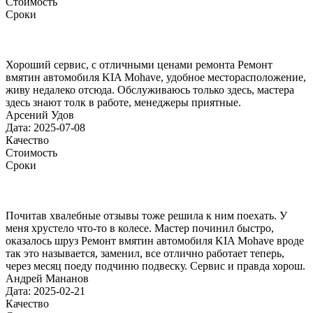
Стоимость
Сроки
Хороший сервис, с отличными ценами ремонта Ремонт
вмятин автомобиля KIA Mohave, удобное месторасположение,
живу недалеко отсюда. Обслуживаюсь только здесь, мастера
здесь знают толк в работе, менеджеры приятные.
Арсений Удов
Дата: 2025-07-08
Качество
Стоимость
Сроки
Почитав хвалебные отзывы тоже решила к ним поехать. У
меня хрустело что-то в колесе. Мастер починил быстро,
оказалось шруз Ремонт вмятин автомобиля KIA Mohave вроде
так это называется, заменил, все отлично работает теперь,
через месяц поеду подчиню подвеску. Сервис и правда хорош.
Андрей Мананов
Дата: 2025-02-21
Качество