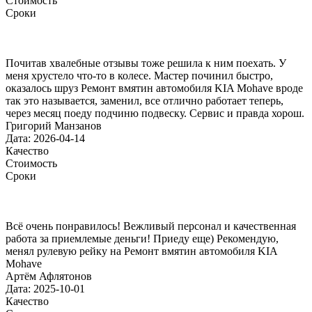
Стоимость
Сроки
Почитав хвалебные отзывы тоже решила к ним поехать. У
меня хрустело что-то в колесе. Мастер починил быстро,
оказалось шруз Ремонт вмятин автомобиля KIA Mohave вроде
так это называется, заменил, все отлично работает теперь,
через месяц поеду подчиню подвеску. Сервис и правда хорош.
Григорий Манзанов
Дата: 2026-04-14
Качество
Стоимость
Сроки
Всё очень понравилось! Вежливый персонал и качественная
работа за приемлемые деньги! Приеду еще) Рекомендую,
менял рулевую рейку на Ремонт вмятин автомобиля KIA
Mohave
Артём Афлятонов
Дата: 2025-10-01
Качество