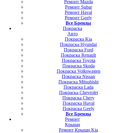
Ремонт Mazda
Ремонт Subar
Ремонт Haval
Ремонт Geely
Все Бренды
Покраска
Авто
Покраска Kia
Покраска Hyundai
Покраска Ford
Покраска Renault
Покраска Toyota
Покраска Skoda
Покраска Volkswagen
Покраска Nissan
Покраска Mitsubishi
Покраска Lada
Покраска Chevrolet
Покраска Chery
Покраска Haval
Покраска Geely
Все Бренды
Ремонт
Крыши
Ремонт Крыши Kia