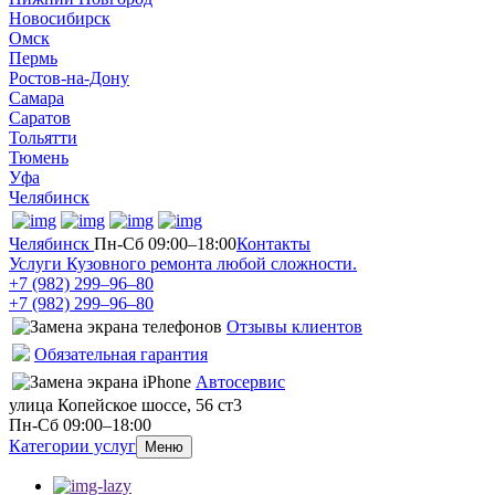
Новосибирск
Омск
Пермь
Ростов-на-Дону
Самара
Саратов
Тольятти
Тюмень
Уфа
Челябинск
Челябинск
Пн-Сб 09:00–18:00
Контакты
Услуги Кузовного ремонта любой сложности.
+7 (982) 299‒96‒80
+7 (982) 299‒96‒80
Отзывы клиентов
Обязательная гарантия
Автосервис
улица Копейское шоссе, 56 ст3​
Пн-Сб 09:00–18:00
Категории услуг
Меню