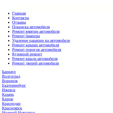
×
Закрыть меню
Главная
Контакты
Отзывы
Покраска автомобиля
Ремонт вмятин автомобиля
Ремонт бампера
Удаление царапин на автомобиле
Ремонт крыши автомобиля
Ремонт порогов автомобиля
Кузовной ремонт
Ремонт крыла автомобиля
Ремонт дверей автомобиля
Барнаул
Волгоград
Воронеж
Екатеринбург
Ижевск
Казань
Киров
Краснодар
Красноярск
Нижний Новгород