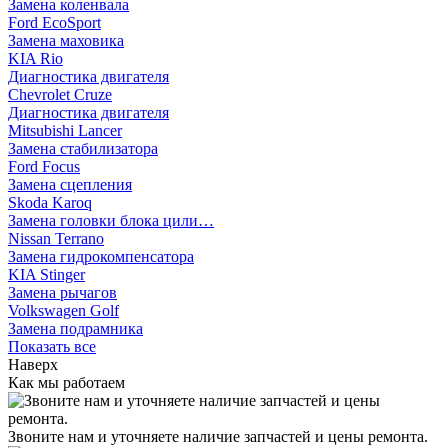
Замена коленвала
Ford EcoSport
Замена маховика
KIA Rio
Диагностика двигателя
Chevrolet Cruze
Диагностика двигателя
Mitsubishi Lancer
Замена стабилизатора
Ford Focus
Замена сцепления
Skoda Karoq
Замена головки блока цили…
Nissan Terrano
Замена гидрокомпенсатора
KIA Stinger
Замена рычагов
Volkswagen Golf
Замена подрамника
Показать все
Наверх
Как мы работаем
Звоните нам и уточняете наличие запчастей и цены ремонта.