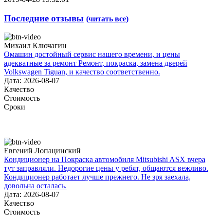
Последние отзывы
(читать все)
Михаил Ключагин
Омашин достойный сервис нашего времени, и цены
адекватные за ремонт Ремонт, покраска, замена дверей
Volkswagen Tiguan, и качество соответственно.
Дата: 2026-08-07
Качество
Стоимость
Сроки
Евгений Лопацинский
Кондиционер на Покраска автомобиля Mitsubishi ASX вчера
тут заправляли. Недорогие цены у ребят, общаются вежливо.
Кондиционер работает лучше прежнего. Не зря заехала,
довольна осталась.
Дата: 2026-08-07
Качество
Стоимость