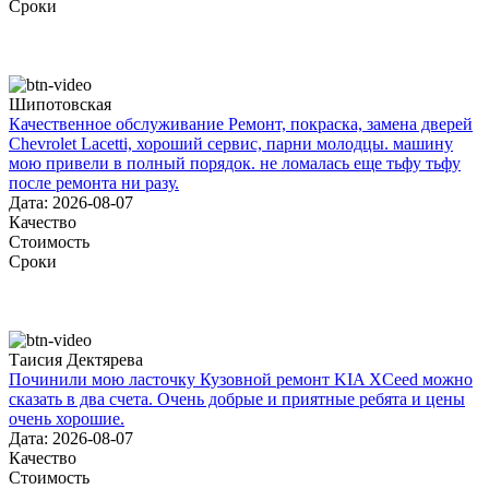
Сроки
Шипотовская
Качественное обслуживание Ремонт, покраска, замена дверей
Chevrolet Lacetti, хороший сервис, парни молодцы. машину
мою привели в полный порядок. не ломалась еще тьфу тьфу
после ремонта ни разу.
Дата: 2026-08-07
Качество
Стоимость
Сроки
Таисия Дектярева
Починили мою ласточку Кузовной ремонт KIA XCeed можно
сказать в два счета. Очень добрые и приятные ребята и цены
очень хорошие.
Дата: 2026-08-07
Качество
Стоимость