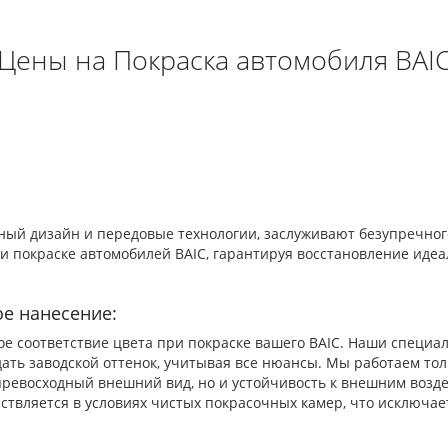
Цены на Покраска автомобиля BAI
ый дизайн и передовые технологии, заслуживают безупречного
 и покраске автомобилей BAIC, гарантируя восстановление иде
е нанесение:
ное соответствие цвета при покраске вашего BAIC. Наши специ
дать заводской оттенок, учитывая все нюансы. Мы работаем т
ревосходный внешний вид, но и устойчивость к внешним возде
ствляется в условиях чистых покрасочных камер, что исключае