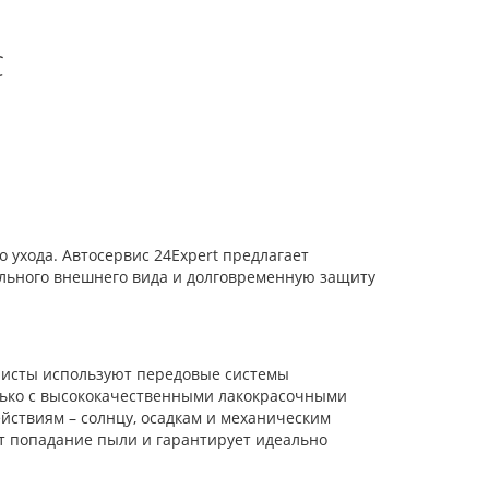
C
 ухода. Автосервис 24Expert предлагает
ального внешнего вида и долговременную защиту
алисты используют передовые системы
олько с высококачественными лакокрасочными
йствиям – солнцу, осадкам и механическим
т попадание пыли и гарантирует идеально