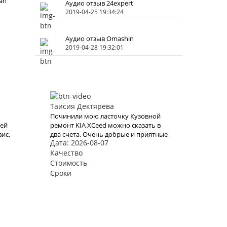
an
Аудио отзыв 24expert
2019-04-25 19:34:24
Аудио отзыв Omashin
2019-04-28 19:32:01
Таисия Дектярева
Починили мою ласточку Кузовной
рей
ремонт KIA XCeed можно сказать в
вис,
два счета. Очень добрые и приятные
Дата: 2026-08-07
ребята и цены очень хорошие.
Качество
Стоимость
Сроки