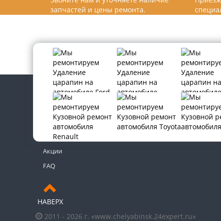
запчастей и цены ремонта.
специа
Контакты
Новости
Акции
FAQ
НАВЕРХ
2011 - 2026 г. «www.chelyabinsk.24expert.ru»