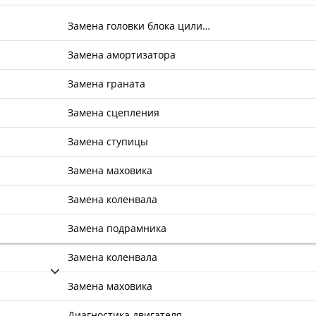
Замена головки блока цили…
Замена амортизатора
Замена граната
Замена сцепления
Замена ступицы
Замена маховика
Замена коленвала
Замена подрамника
Замена коленвала
Замена маховика
Диагностика двигателя