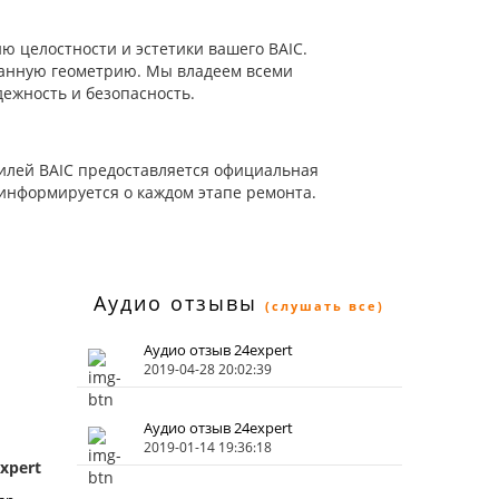
ю целостности и эстетики вашего BAIC.
данную геометрию. Мы владеем всеми
ежность и безопасность.
билей BAIC предоставляется официальная
 информируется о каждом этапе ремонта.
Аудио отзывы
(слушать все)
Аудио отзыв 24expert
2019-04-28 20:02:39
Аудио отзыв 24expert
2019-01-14 19:36:18
xpert