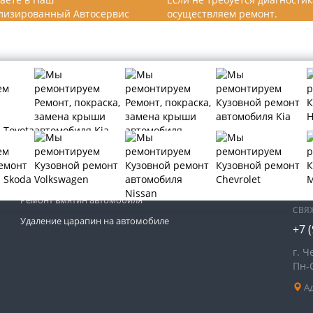
лизированный Автосервис
осуществляем ремонт.
МЫ 
Кузовной ремонт автомобиля
Покраска автомобиля
Ремонт вмятин автомобиля
СВЯ
Удаление царапин на автомобиле
+7 
г. Ч
Пн-
Ад