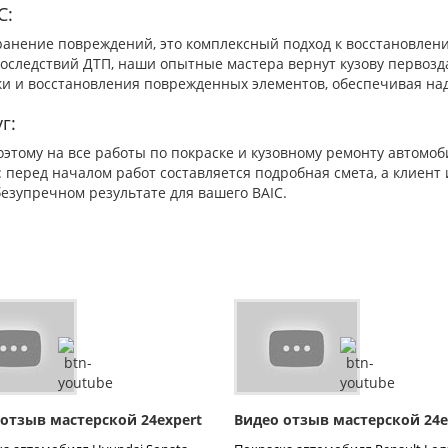
C:
транение повреждений, это комплексный подход к восстановлени
последствий ДТП, наши опытные мастера вернут кузову первоз
ки и восстановления поврежденных элементов, обеспечивая над
г:
оэтому на все работы по покраске и кузовному ремонту автомо
 перед началом работ составляется подробная смета, а клиент
безупречном результате для вашего BAIC.
 отзыв мастерской 24expert
Видео отзыв мастерской 24e