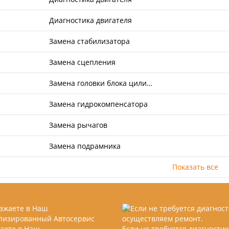
Диагностика двигателя
Замена стабилизатора
Замена сцепления
Замена головки блока цили…
Замена гидрокомпенсатора
Замена рычагов
Замена подрамника
Показать все
аете в Наш
Если не требуется диагностик