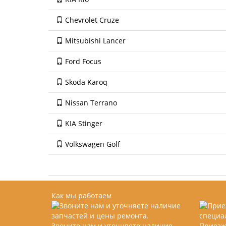
Chevrolet Cruze
Mitsubishi Lancer
Ford Focus
Skoda Karoq
Nissan Terrano
KIA Stinger
Volkswagen Golf
Как мы работаем
Звоните нам и уточняете наличие
Приезж